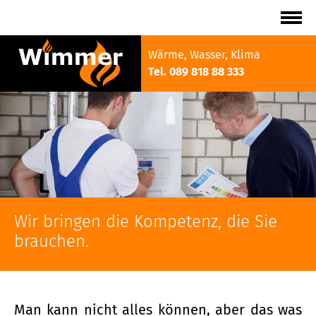
Wärme, Wasser, Klima
Tel.
089 818 88 333
Wir bringen die Kompetenz, die Sie
brauchen.
Man kann nicht alles können, aber das was